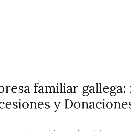
presa familiar gallega
cesiones y Donacione