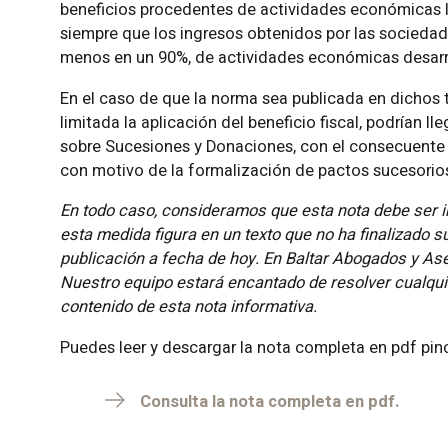
beneficios procedentes de actividades económicas l
siempre que los ingresos obtenidos por las sociedades
menos en un 90%, de actividades económicas desarrol
En el caso de que la norma sea publicada en dichos 
*
limitada la aplicación del beneficio fiscal, podrían l
sobre Sucesiones y Donaciones, con el consecuente a
con motivo de la formalización de pactos sucesorios
En todo caso, consideramos que esta nota debe ser i
esta medida figura en un texto que no ha finalizado s
publicación a fecha de hoy. En Baltar Abogados y Ase
Nuestro equipo estará encantado de resolver cualquie
contenido de esta nota informativa.
Puedes leer y descargar la nota completa en pdf pin
Consulta la nota completa en pdf.