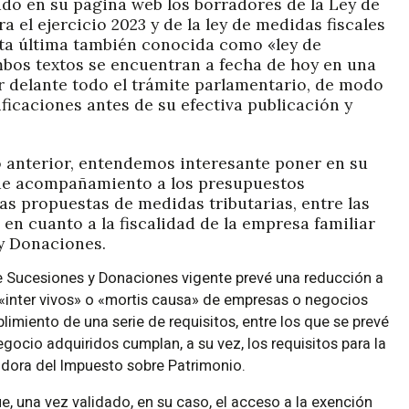
ado en su página web los borradores de la Ley de
l ejercicio 2023 y de la ley de medidas fiscales
sta última también conocida como «ley de
bos textos se encuentran a fecha de hoy en una
r delante todo el trámite parlamentario, de modo
ficaciones antes de su efectiva publicación y
o anterior, entendemos interesante poner en su
 de acompañamiento a los presupuestos
as propuestas de medidas tributarias, entre las
en cuanto a la fiscalidad de la empresa familiar
y Donaciones.
bre Sucesiones y Donaciones vigente prevé una reducción a
 «inter vivos» o «mortis causa» de empresas o negocios
limiento de una serie de requisitos, entre los que se prevé
gocio adquiridos cumplan, a su vez, los requisitos para la
ladora del Impuesto sobre Patrimonio.
ue, una vez validado, en su caso, el acceso a la exención