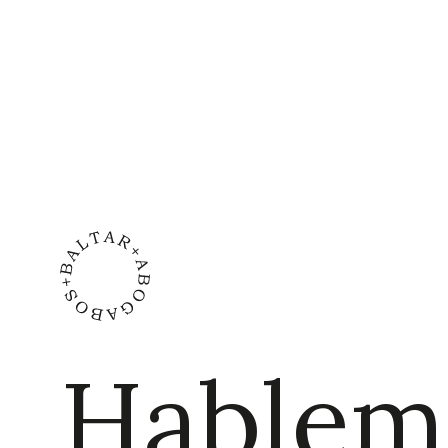
LinkedIn
Hablem