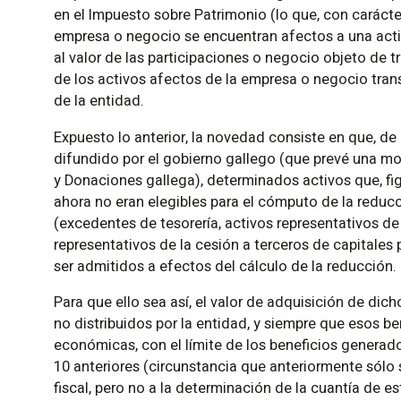
en el Impuesto sobre Patrimonio (lo que, con carácte
empresa o negocio se encuentran afectos a una activ
al valor de las participaciones o negocio objeto de 
de los activos afectos de la empresa o negocio tran
de la entidad.
Expuesto lo anterior, la novedad consiste en que, 
difundido por el gobierno gallego (que prevé una mo
y Donaciones gallega), determinados activos que, fi
ahora no eran elegibles para el cómputo de la redu
(excedentes de tesorería, activos representativos de
Su
representativos de la cesión a terceros de capitales 
i
ser admitidos a efectos del cálculo de la reducción.
ac
Para que ello sea así, el valor de adquisición de dic
no distribuidos por la entidad, y siempre que esos b
económicas, con el límite de los beneficios generados
10 anteriores (circunstancia que anteriormente sólo 
fiscal, pero no a la determinación de la cuantía de e