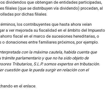
os dividendos que obtengan de entidades participadas,
 filiales (que se distribuyen vía dividendo) procedan, al
ladas por dichas filiales.
términos, los contribuyentes que hasta ahora veían
Campos obligatorios
legar a ver mejorada su fiscalidad en el ámbito del Impuesto
horro fiscal en el marco de sucesiones hereditarias, o
 o donaciones entre familiares próximos, por ejemplo.
nterpretada con la máxima cautela, habida cuenta que
u trámite parlamentario y que no ha sido objeto de
sores Tributarios, S.L.P. somos expertos en tributación.
r cuestión que le pueda surgir en relación con el
chando en el enlace.