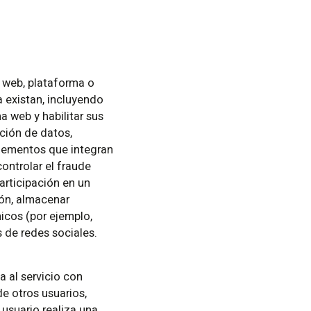
a web, plataforma o
a existan, incluyendo
na web y habilitar sus
ación de datos,
 elementos que integran
ontrolar el fraude
participación en un
ión, almacenar
icos (por ejemplo,
 de redes sociales.
 al servicio con
e otros usuarios,
 usuario realiza una