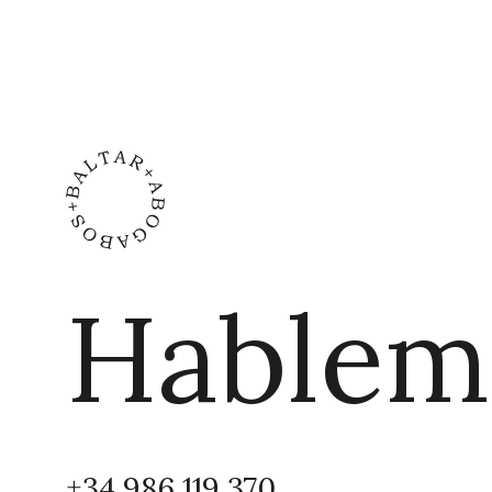
LinkedIn
Hablem
+34 986 119 370