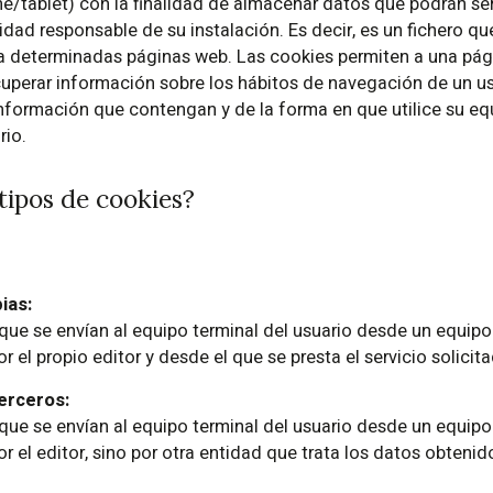
/tablet) con la finalidad de almacenar datos que podrán ser
idad responsable de su instalación. Es decir, es un fichero q
a determinadas páginas web. Las cookies permiten a una pági
cuperar información sobre los hábitos de navegación de un u
nformación que contengan y de la forma en que utilice su equ
rio.
 tipos de cookies?
ias:
que se envían al equipo terminal del usuario desde un equip
 el propio editor y desde el que se presta el servicio solicita
erceros:
que se envían al equipo terminal del usuario desde un equip
r el editor, sino por otra entidad que trata los datos obtenid