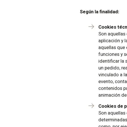
Según la finalidad:
Cookies técn
Son aquellas 
aplicación y l
aquellas que e
funciones y s
identificar l
un pedido, re
vinculado a la
evento, conta
contenidos pa
animación de 
Cookies de p
Son aquellas 
determinadas 
como, por eje