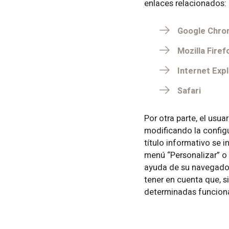
enlaces relacionados:
Google Chr
Mozilla Firef
Internet Exp
Safari
Por otra parte, el usua
modificando la config
título informativo se 
menú “Personalizar” o 
ayuda de su navegador 
tener en cuenta que, s
determinadas funciona