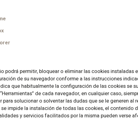
ome
ox
lorer
rio podrá permitir, bloquear o eliminar las cookies instaladas 
uración de su navegador conforme a las instrucciones indica
indica que habitualmente la configuración de las cookies se su
“Herramientas” de cada navegador, en cualquier caso, siempr
para solucionar o solventar las dudas que se le generen al 
i se impide la instalación de todas las cookies, el contenido
lidades y servicios facilitados por la misma pueden verse a