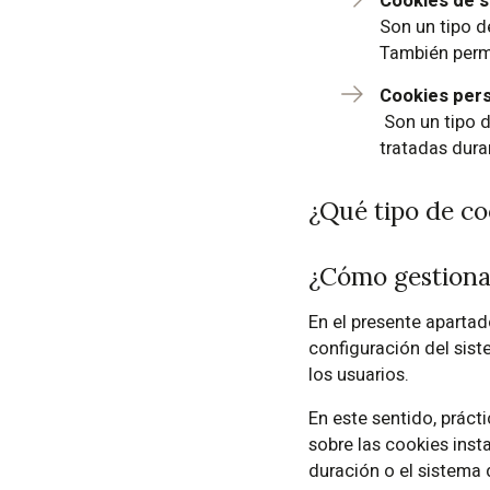
Cookies de s
Son un tipo d
También permi
*
Cookies pers
Son un tipo d
tratadas dura
¿Qué tipo de co
¿Cómo gestionar
En el presente apartad
configuración del sis
los usuarios.
En este sentido, prác
sobre las cookies inst
duración o el sistema d