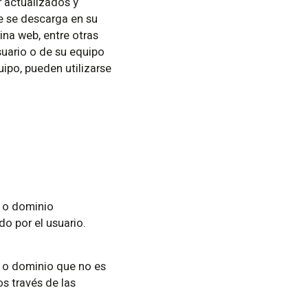
 actualizados y
ue se descarga en su
na web, entre otras
suario o de su equipo
ipo, pueden utilizarse
o o dominio
do por el usuario.
o o dominio que no es
os través de las