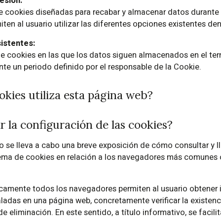
esión:
e cookies diseñadas para recabar y almacenar datos durante
ten al usuario utilizar las diferentes opciones existentes de
Campos obligatorios
istentes:
e cookies en las que los datos siguen almacenados en el ter
nte un periodo definido por el responsable de la Cookie.
okies utiliza esta página web?
 la configuración de las cookies?
o se lleva a cabo una breve exposición de cómo consultar y ll
tema de cookies en relación a los navegadores más comunes 
ticamente todos los navegadores permiten al usuario obtener
aladas en una página web, concretamente verificar la existenc
e eliminación. En este sentido, a título informativo, se facili