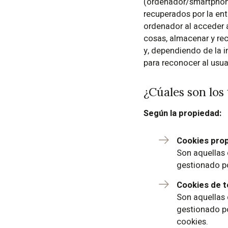
(ordenador/smartphone
recuperados por la ent
ordenador al acceder 
cosas, almacenar y re
y, dependiendo de la i
para reconocer al usua
¿Cúales son los
Según la propiedad:
Cookies prop
Son aquellas 
gestionado por
Cookies de t
Son aquellas 
gestionado po
cookies.