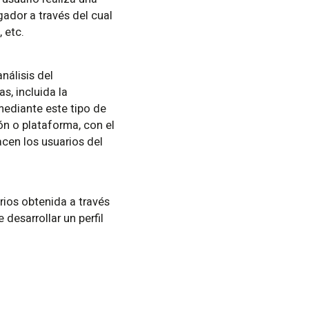
ador a través del cual
 etc.
nálisis del
s, incluida la
mediante este tipo de
ión o plataforma, con el
acen los usuarios del
a
ios obtenida a través
desarrollar un perfil