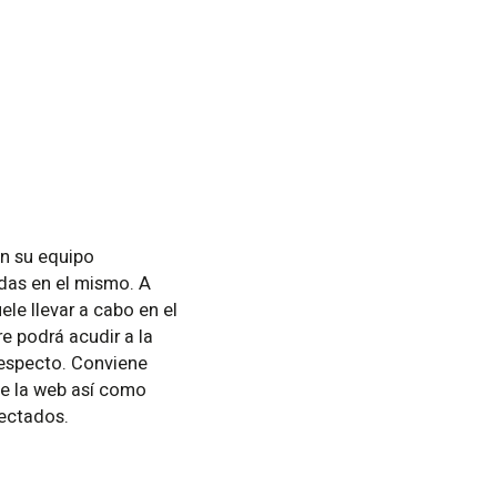
en su equipo
das en el mismo. A
ele llevar a cabo en el
e podrá acudir a la
respecto. Conviene
 de la web así como
fectados.