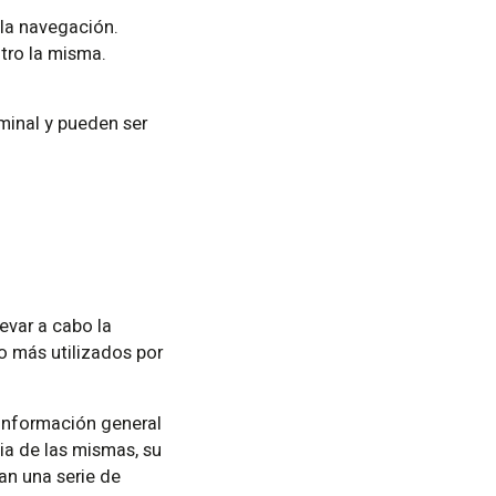
 la navegación.
ntro la misma.
minal y pueden ser
evar a cabo la
o más utilizados por
 información general
ia de las mismas, su
tan una serie de